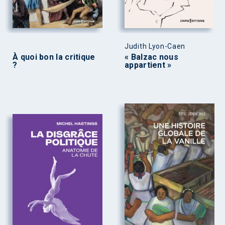
Judith Lyon-Caen
À quoi bon la critique
« Balzac nous
?
appartient »