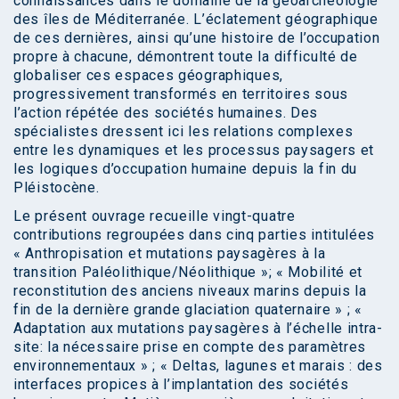
connaissances dans le domaine de la géoarchéologie
des îles de Méditerranée. L’éclatement géographique
de ces dernières, ainsi qu’une histoire de l’occupation
propre à chacune, démontrent toute la difficulté de
globaliser ces espaces géographiques,
progressivement transformés en territoires sous
l’action répétée des sociétés humaines. Des
spécialistes dressent ici les relations complexes
entre les dynamiques et les processus paysagers et
les logiques d’occupation humaine depuis la fin du
Pléistocène.
Le présent ouvrage recueille vingt-quatre
contributions regroupées dans cinq parties intitulées
« Anthropisation et mutations paysagères à la
transition Paléolithique/Néolithique »; « Mobilité et
reconstitution des anciens niveaux marins depuis la
fin de la dernière grande glaciation quaternaire » ; «
Adaptation aux mutations paysagères à l’échelle intra-
site: la nécessaire prise en compte des paramètres
environnementaux » ; « Deltas, lagunes et marais : des
interfaces propices à l’implantation des sociétés