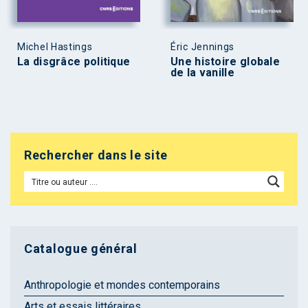
Michel Hastings
Éric Jennings
La disgrâce politique
Une histoire globale
de la vanille
Rechercher dans le site
Catalogue général
Anthropologie et mondes contemporains
Arts et essais littéraires