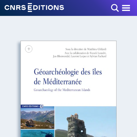
Toggle Menu
+