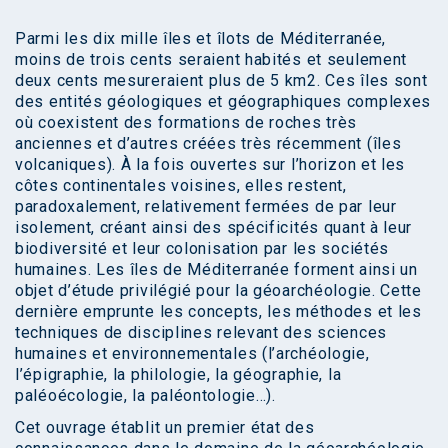
Parmi les dix mille îles et îlots de Méditerranée,
moins de trois cents seraient habités et seulement
deux cents mesureraient plus de 5 km2. Ces îles sont
des entités géologiques et géographiques complexes
où coexistent des formations de roches très
anciennes et d’autres créées très récemment (îles
volcaniques). À la fois ouvertes sur l’horizon et les
côtes continentales voisines, elles restent,
paradoxalement, relativement fermées de par leur
isolement, créant ainsi des spécificités quant à leur
biodiversité et leur colonisation par les sociétés
humaines. Les îles de Méditerranée forment ainsi un
objet d’étude privilégié pour la géoarchéologie. Cette
dernière emprunte les concepts, les méthodes et les
techniques de disciplines relevant des sciences
humaines et environnementales (l’archéologie,
l’épigraphie, la philologie, la géographie, la
paléoécologie, la paléontologie…).
Cet ouvrage établit un premier état des