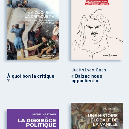
Judith Lyon-Caen
À quoi bon la critique
« Balzac nous
?
appartient »