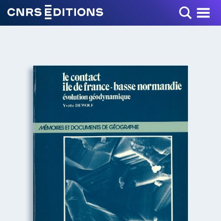
Toggle Menu
+