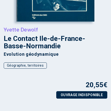
Yvette Dewolf
Le Contact Ile-de-France-
Basse-Normandie
Evolution géodynamique
Géographie, territoires
20,55
€
OUVRAGE INDISPONIBLE