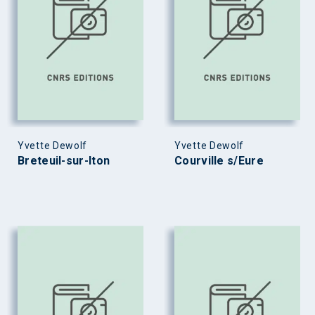
Yvette Dewolf
Yvette Dewolf
Breteuil-sur-Iton
Courville s/Eure