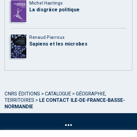
Michel Hastings
La disgrâce politique
Renaud Piarroux
Sapiens et les microbes
CNRS ÉDITIONS
>
CATALOGUE
>
GÉOGRAPHIE,
TERRITOIRES
>
LE CONTACT ILE-DE-FRANCE-BASSE-
NORMANDIE