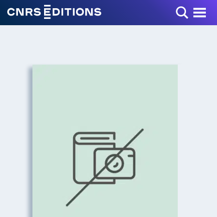
Toggle Menu