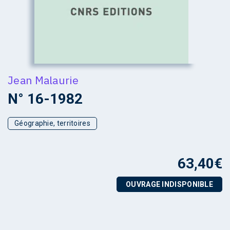
Jean Malaurie
N° 16-1982
Géographie, territoires
63,40
€
OUVRAGE INDISPONIBLE