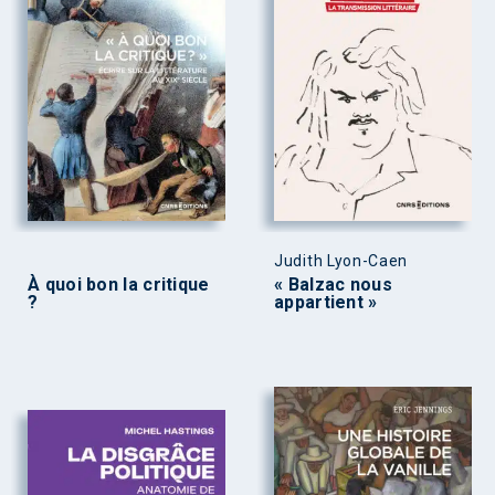
Judith Lyon-Caen
À quoi bon la critique
« Balzac nous
?
appartient »