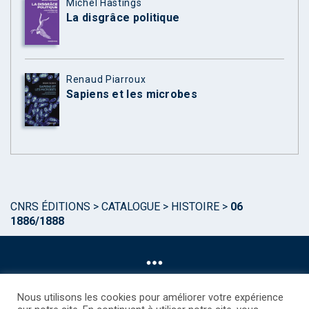
Michel Hastings
La disgrâce politique
Renaud Piarroux
Sapiens et les microbes
CNRS ÉDITIONS
>
CATALOGUE
>
HISTOIRE
>
06
1886/1888
Nous utilisons les cookies pour améliorer votre expérience