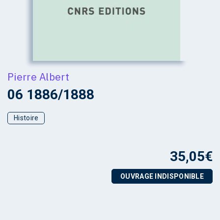
Pierre Albert
06 1886/1888
Histoire
35,05
€
OUVRAGE INDISPONIBLE