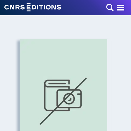
Toggle Menu