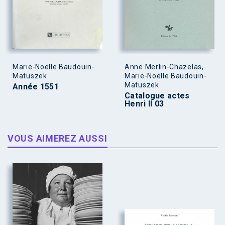
Marie-Noëlle Baudouin-
Anne Merlin-Chazelas,
Matuszek
Marie-Noëlle Baudouin-
Matuszek
Année 1551
Catalogue actes
Henri II 03
VOUS AIMEREZ AUSSI