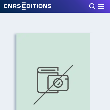
Toggle Menu