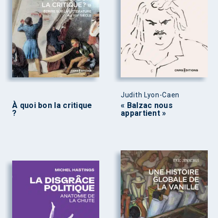
Judith Lyon-Caen
À quoi bon la critique
« Balzac nous
?
appartient »