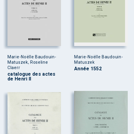
Marie-Noëlle Baudouin-
Marie-Noëlle Baudouin-
Matuszek, Roseline
Matuszek
Claerr
Année 1552
catalogue des actes
de Henri II