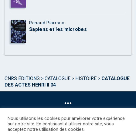
Renaud Piarroux
Sapiens et les microbes
CNRS ÉDITIONS
>
CATALOGUE
>
HISTOIRE
>
CATALOGUE
DES ACTES HENRI II 04
Nous utilisons les cookies pour améliorer votre expérience
sur notre site. En continuant à utiliser notre site, vous
acceptez notre utilisation des cookies.
©CNRS EDITIONS 2025
Mentions légales
Politique des Cookies
Consentement