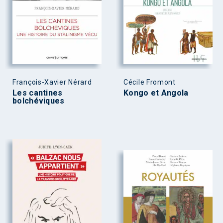
François-Xavier Nérard
Cécile Fromont
Les cantines
Kongo et Angola
bolchéviques