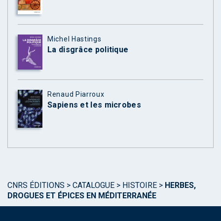
Michel Hastings
La disgrâce politique
Renaud Piarroux
Sapiens et les microbes
CNRS ÉDITIONS
>
CATALOGUE
>
HISTOIRE
>
HERBES,
DROGUES ET ÉPICES EN MÉDITERRANÉE