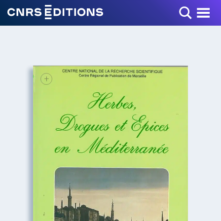
Toggle Menu
+