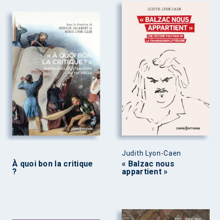
Judith Lyon-Caen
À quoi bon la critique
« Balzac nous
?
appartient »