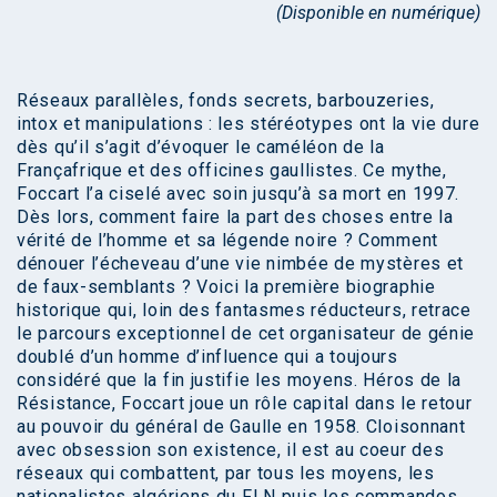
(Disponible en numérique)
Réseaux parallèles, fonds secrets, barbouzeries,
intox et manipulations : les stéréotypes ont la vie dure
dès qu’il s’agit d’évoquer le caméléon de la
Françafrique et des officines gaullistes. Ce mythe,
Foccart l’a ciselé avec soin jusqu’à sa mort en 1997.
Dès lors, comment faire la part des choses entre la
vérité de l’homme et sa légende noire ? Comment
dénouer l’écheveau d’une vie nimbée de mystères et
de faux-semblants ? Voici la première biographie
historique qui, loin des fantasmes réducteurs, retrace
le parcours exceptionnel de cet organisateur de génie
doublé d’un homme d’influence qui a toujours
considéré que la fin justifie les moyens. Héros de la
Résistance, Foccart joue un rôle capital dans le retour
au pouvoir du général de Gaulle en 1958. Cloisonnant
avec obsession son existence, il est au coeur des
réseaux qui combattent, par tous les moyens, les
nationalistes algériens du FLN puis les commandos