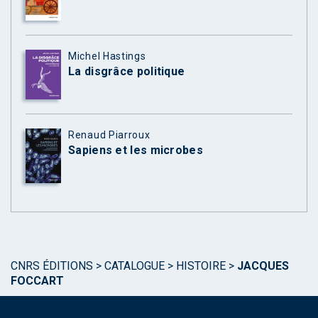
Michel Hastings
La disgrâce politique
Renaud Piarroux
Sapiens et les microbes
CNRS ÉDITIONS
>
CATALOGUE
>
HISTOIRE
>
JACQUES
FOCCART