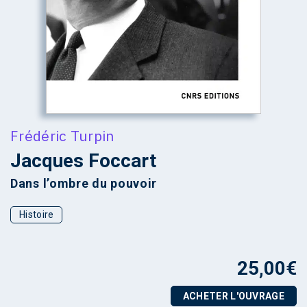
Frédéric Turpin
Jacques Foccart
Dans l’ombre du pouvoir
Histoire
25,00
€
ACHETER L'OUVRAGE