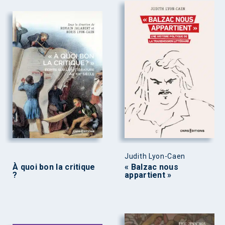
Judith Lyon-Caen
À quoi bon la critique
« Balzac nous
?
appartient »