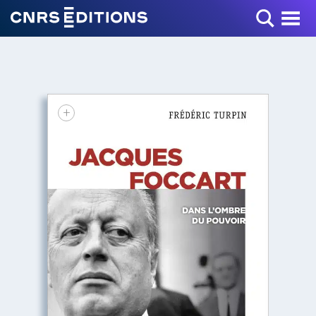
Toggle Menu
+