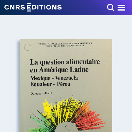
Toggle Menu
+