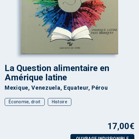
La Question alimentaire en
Amérique latine
Mexique, Venezuela, Equateur, Pérou
Économie, droit
Histoire
17,00
€
OUVRAGE INDISPONIBLE