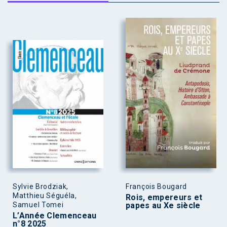
Sylvie Brodziak,
François Bougard
Matthieu Séguéla,
Rois, empereurs et
Samuel Tomei
papes au Xe siècle
L’Année Clemenceau
n°8 2025