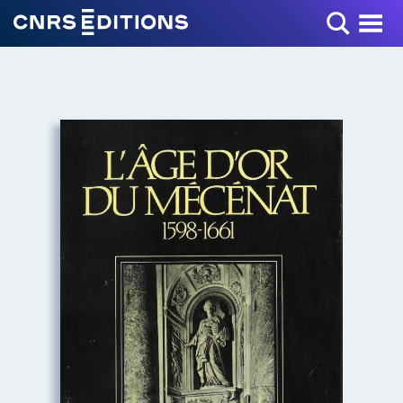
Toggle Menu
+