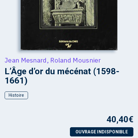
Jean Mesnard
,
Roland Mousnier
L’Âge d’or du mécénat (1598-
1661)
Histoire
40,40
€
OUVRAGE INDISPONIBLE