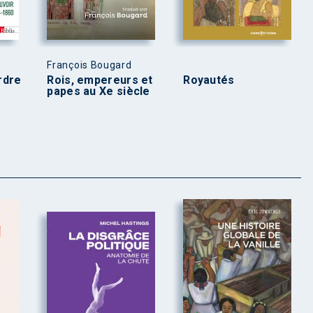
François Bougard
ordre
Rois, empereurs et
Royautés
papes au Xe siècle