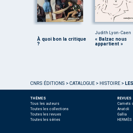
Judith Lyon-Caen
À quoi bon la critique
« Balzac nous
?
appartient »
CNRS ÉDITIONS
>
CATALOGUE
>
HISTOIRE
>
LES
THÈMES
REVUES
Tous les auteurs
Carnets 
Toutes les collections
Anatoli
Toutes les revues
Gallia
Toutes les séries
HERMÈS