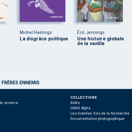
Michel Hastings
Éric Jennings
La disgrâce politique
Une histoire globale
de la vanille
 FRÈRES ENNEMIS
COLLECTIONS
de science
Biblis
CNRS Alpha
Les Grandes Voix de la Recherche
Documentation photographique