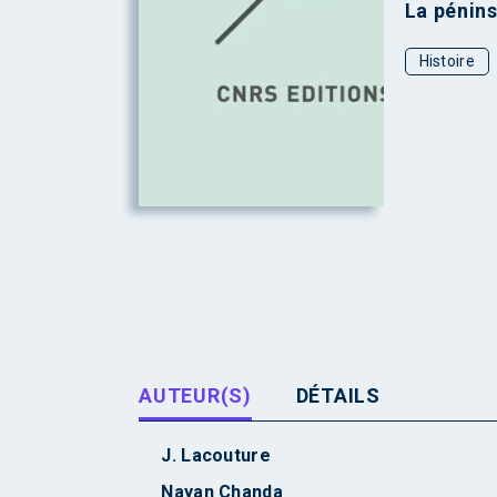
La pénin
Histoire
AUTEUR(S)
DÉTAILS
J. Lacouture
Nayan Chanda