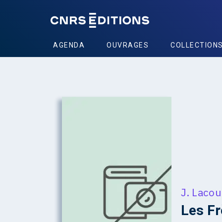
AGENDA
OUVRAGES
COLLECTION
J. Lacou
Les F