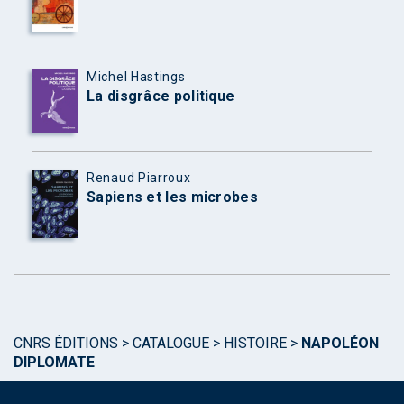
Michel Hastings
La disgrâce politique
Renaud Piarroux
Sapiens et les microbes
CNRS ÉDITIONS
>
CATALOGUE
>
HISTOIRE
>
NAPOLÉON
DIPLOMATE