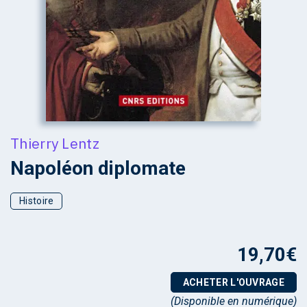
Thierry Lentz
Napoléon diplomate
Histoire
19,70
€
ACHETER L'OUVRAGE
(Disponible en numérique)