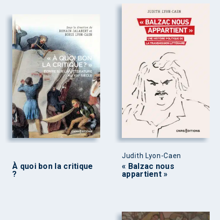
Judith Lyon-Caen
À quoi bon la critique
« Balzac nous
?
appartient »