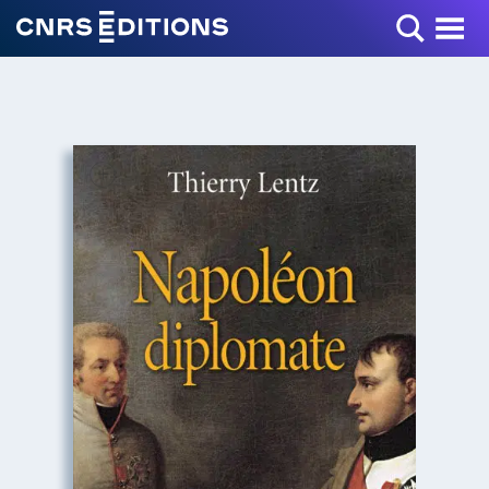
Toggle Menu
+