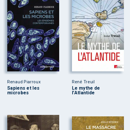
Renaud Piarroux
René Treuil
Sapiens et les
Le mythe de
microbes
l’Atlantide