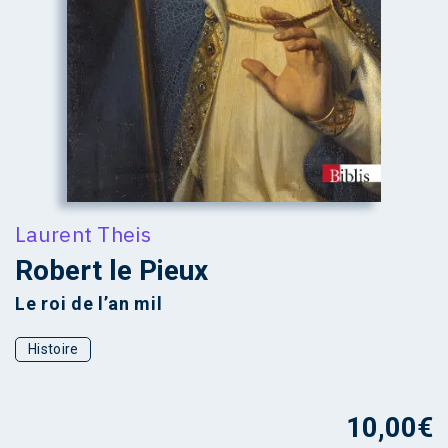
Laurent Theis
Robert le Pieux
Le roi de l’an mil
Histoire
10,00
€