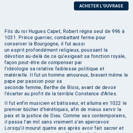
ACHETER L'OUVRAGE
Fils du roi Hugues Capet, Robert régna seul de 996 à
1031. Prince guerrier, combattant ferme pour
conserver la Bourgogne, il fut aussi
un esprit profondément religieux, poussant la
dévotion au-delà de ce qu’exigeait sa fonction royale,
façon peut-être de compenser par
l’idéologie sa relative faiblesse politique et
matérielle. Il fut un homme amoureux, bravant même le
pape par passion pour sa
seconde femme, Berthe de Blois, avant de devoir
l’écarter au profit de la terrible Constance d’Arles.
Il fut enfin musicien et bâtisseur, et alluma en 1022 le
premier bûcher d’hérétiques, afin de mieux servir la
paix et la justice de Dieu. Comme ses contemporains,
il passa l’an mil sans vraiment s’en apercevoir.
Lorsqu’il mourut quatre ans après avoir fait sacrer et