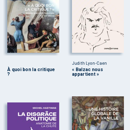
Judith Lyon-Caen
À quoi bon la critique
« Balzac nous
?
appartient »