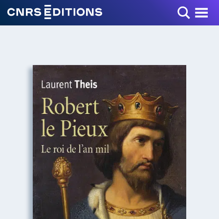
Toggle Menu
+