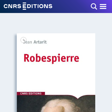
Toggle Menu
+