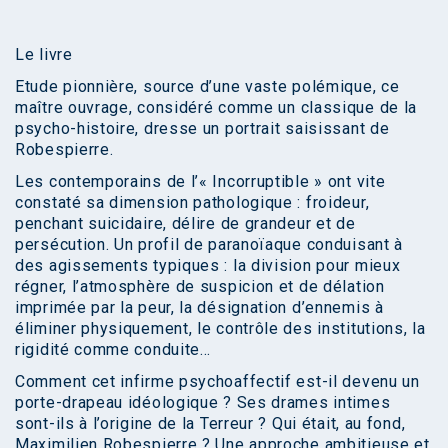
Le livre
Etude pionnière, source d’une vaste polémique, ce
maître ouvrage, considéré comme un classique de la
psycho-histoire, dresse un portrait saisissant de
Robespierre.
Les contemporains de l’« Incorruptible » ont vite
constaté sa dimension pathologique : froideur,
penchant suicidaire, délire de grandeur et de
persécution. Un profil de paranoïaque conduisant à
des agissements typiques : la division pour mieux
régner, l’atmosphère de suspicion et de délation
imprimée par la peur, la désignation d’ennemis à
éliminer physiquement, le contrôle des institutions, la
rigidité comme conduite…
Comment cet infirme psychoaffectif est-il devenu un
porte-drapeau idéologique ? Ses drames intimes
sont-ils à l’origine de la Terreur ? Qui était, au fond,
Maximilien Robespierre ? Une approche ambitieuse et