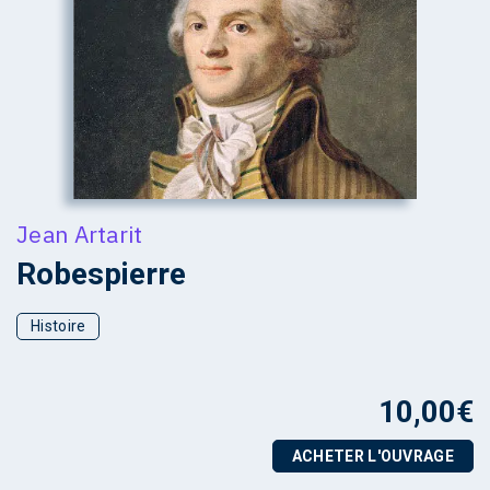
Jean Artarit
Robespierre
Histoire
10,00
€
ACHETER L'OUVRAGE