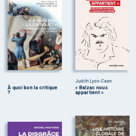
Judith Lyon-Caen
À quoi bon la critique
« Balzac nous
?
appartient »