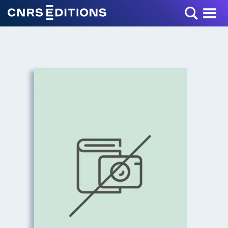
Toggle Menu