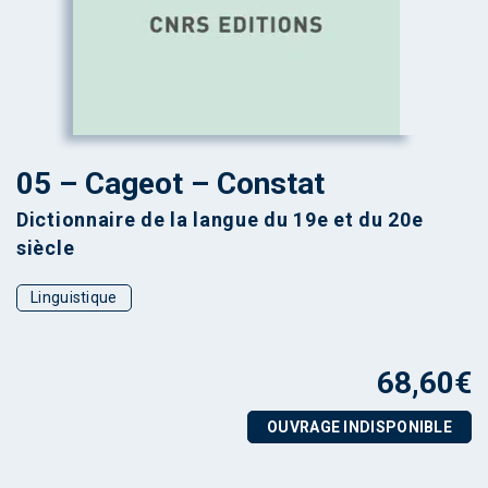
05 – Cageot – Constat
Dictionnaire de la langue du 19e et du 20e
siècle
Linguistique
68,60
€
OUVRAGE INDISPONIBLE