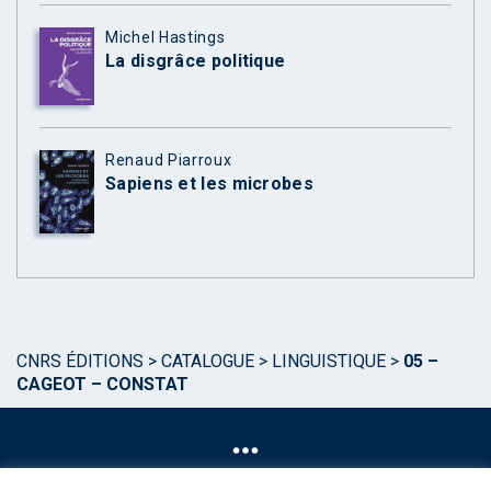
Michel Hastings
La disgrâce politique
Renaud Piarroux
Sapiens et les microbes
CNRS ÉDITIONS
>
CATALOGUE
>
LINGUISTIQUE
>
05 –
CAGEOT – CONSTAT