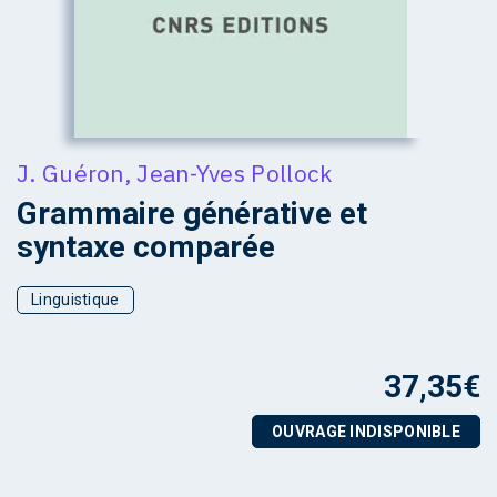
J. Guéron
,
Jean-Yves Pollock
Grammaire générative et
syntaxe comparée
Linguistique
37,35
€
OUVRAGE INDISPONIBLE