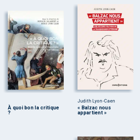
Judith Lyon-Caen
À quoi bon la critique
« Balzac nous
?
appartient »