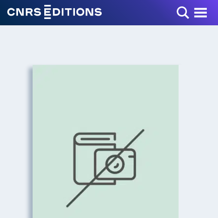
Toggle Menu