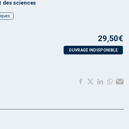
t des sciences
iques
29,50
€
OUVRAGE INDISPONIBLE