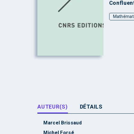
Confluen
Mathémat
AUTEUR(S)
DÉTAILS
Marcel Brissaud
Michel Forsé