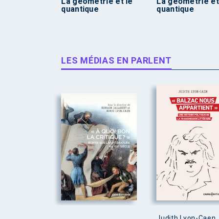
La géométrie et le
La géométrie et
quantique
quantique
LES MÉDIAS EN PARLENT
Judith Lyon-Caen