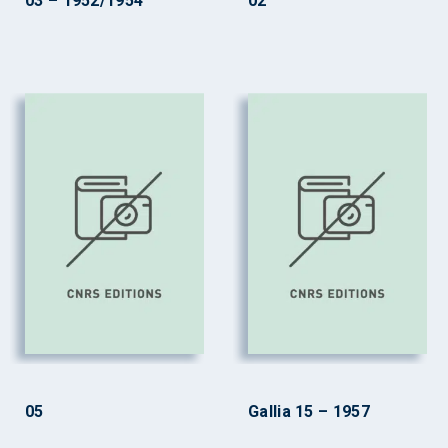
03 – 1952/1954
02
05
Gallia 15 – 1957