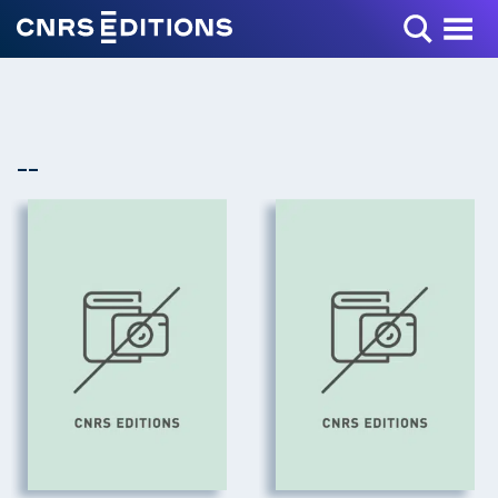
Toggle Menu