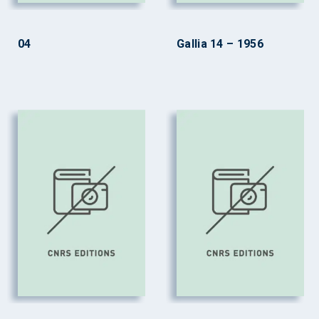
04
Gallia 14 – 1956