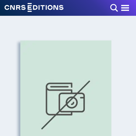
Toggle Menu