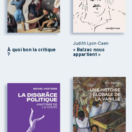
Judith Lyon-Caen
À quoi bon la critique
« Balzac nous
?
appartient »