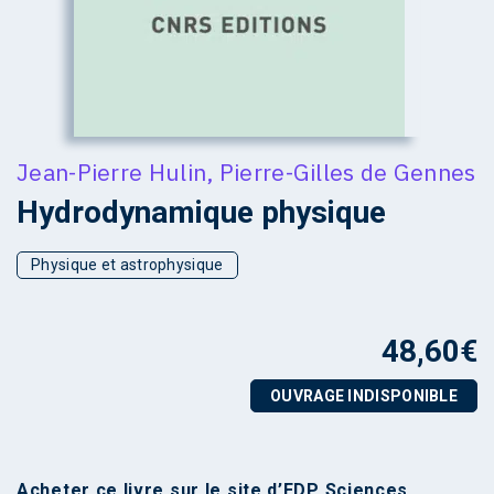
Jean-Pierre Hulin
,
Pierre-Gilles de Gennes
Hydrodynamique physique
Physique et astrophysique
48,60
€
OUVRAGE INDISPONIBLE
Acheter ce livre sur le
site d’EDP Sciences