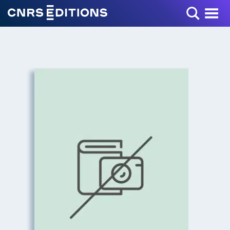
Toggle Menu