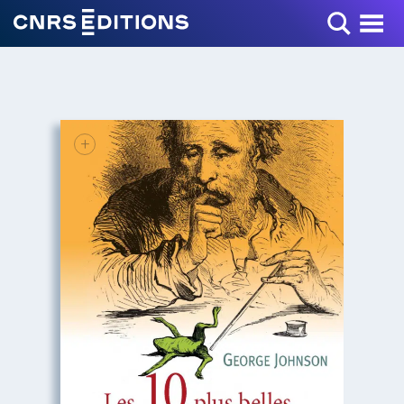
Toggle Menu
+