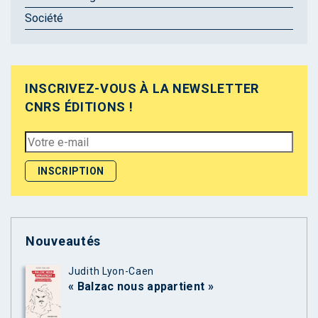
Société
INSCRIVEZ-VOUS À LA NEWSLETTER
CNRS ÉDITIONS !
Nouveautés
Judith Lyon-Caen
« Balzac nous appartient »