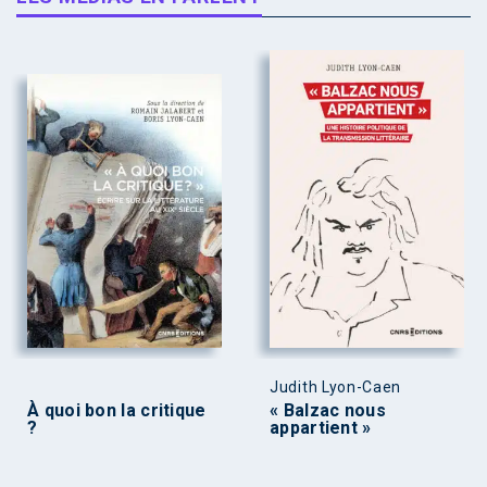
Judith Lyon-Caen
À quoi bon la critique
« Balzac nous
?
appartient »