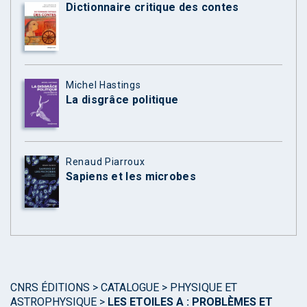
Dictionnaire critique des contes
Michel Hastings
La disgrâce politique
Renaud Piarroux
Sapiens et les microbes
CNRS ÉDITIONS
>
CATALOGUE
>
PHYSIQUE ET
ASTROPHYSIQUE
>
LES ETOILES A : PROBLÈMES ET