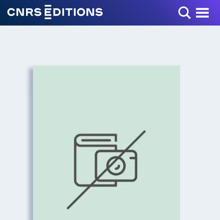
Toggle Menu