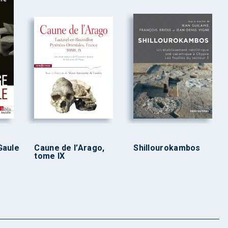
Gaule
Caune de l’Arago,
Shillourokambos
tome IX