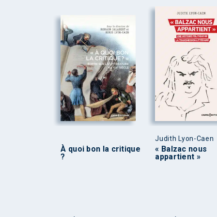
Judith Lyon-Caen
À quoi bon la critique
« Balzac nous
?
appartient »