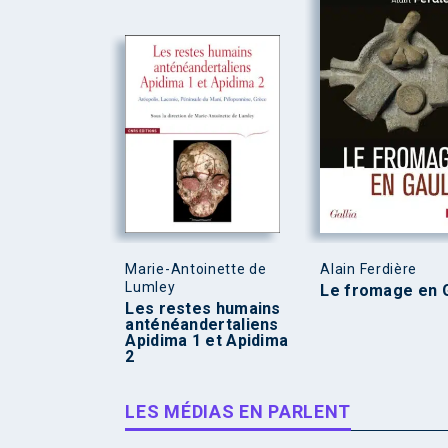
Marie-Antoinette de
Alain Ferdière
Lumley
Le fromage en 
Les restes humains
anténéandertaliens
Apidima 1 et Apidima
2
LES MÉDIAS EN PARLENT