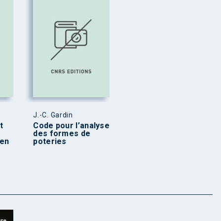
J.-C. Gardin
t
Code pour l’analyse
des formes de
en
poteries