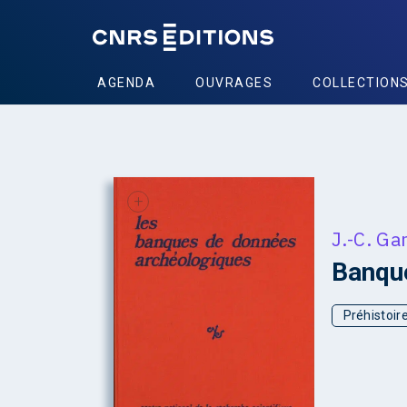
AGENDA
OUVRAGES
COLLECTION
+
J.-C. Ga
Banqu
Préhistoir