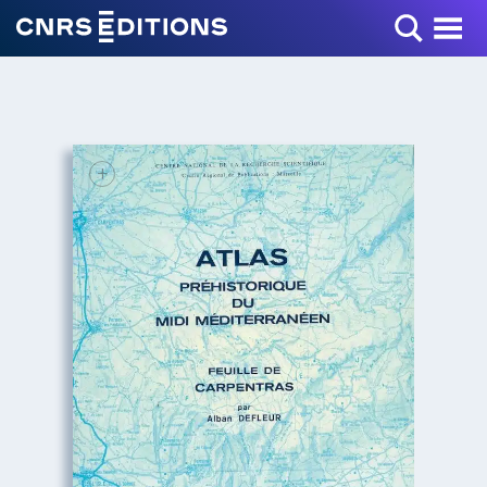
Toggle Menu
+