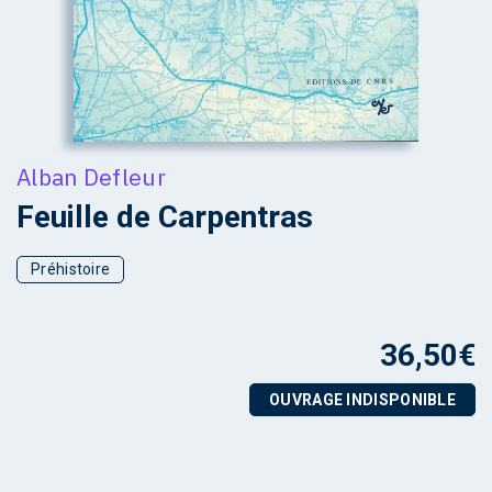
Alban Defleur
Feuille de Carpentras
Préhistoire
36,50
€
OUVRAGE INDISPONIBLE