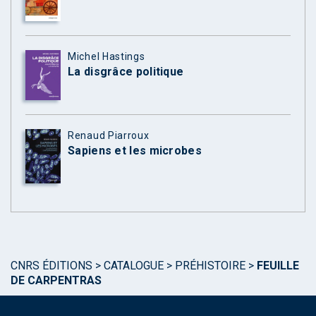
Michel Hastings
La disgrâce politique
Renaud Piarroux
Sapiens et les microbes
CNRS ÉDITIONS
>
CATALOGUE
>
PRÉHISTOIRE
>
FEUILLE
DE CARPENTRAS