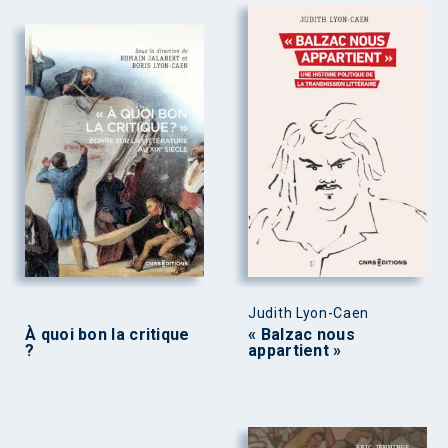
Judith Lyon-Caen
À quoi bon la critique
« Balzac nous
?
appartient »