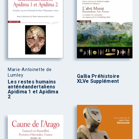
Marie-Antoinette de
Lumley
Gallia Préhistoire
XLVe Supplément
Les restes humains
anténéandertaliens
Apidima 1 et Apidima
2