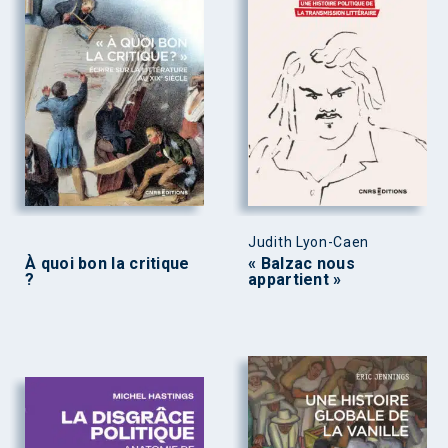
Judith Lyon-Caen
À quoi bon la critique
« Balzac nous
?
appartient »