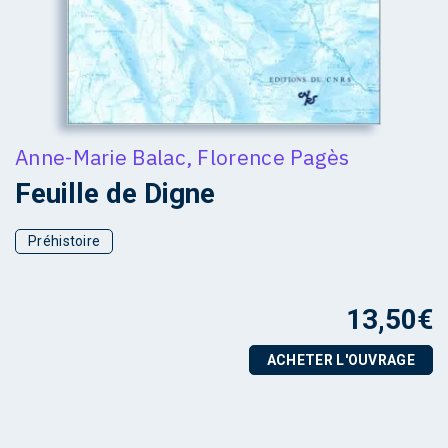
Anne-Marie Balac
,
Florence Pagès
Feuille de Digne
Préhistoire
13,50
€
ACHETER L'OUVRAGE