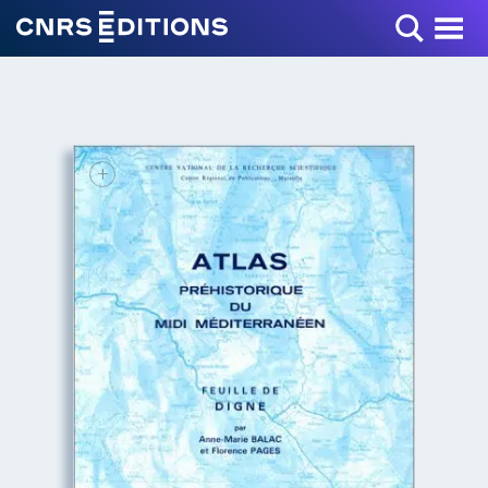
Toggle Menu
+