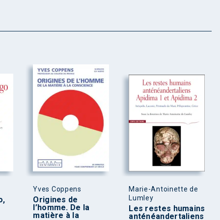
Yves Coppens
Marie-Antoinette de
Lumley
o,
Origines de
l’homme. De la
Les restes humains
matière à la
anténéandertaliens