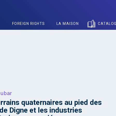
S
FOREIGN RIGHTS
LA MAISON
CATALO
Dubar
rrains quaternaires au pied des
de Digne et les industries