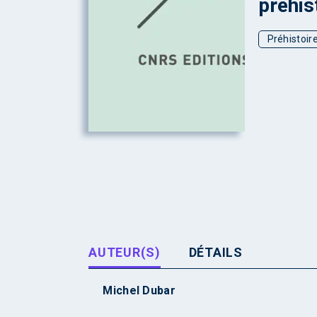
préhis
Préhistoir
AUTEUR(S)
DÉTAILS
Michel Dubar