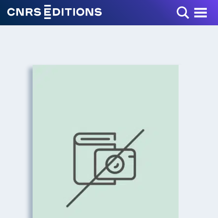
Toggle Menu