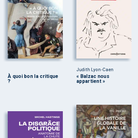
Judith Lyon-Caen
À quoi bon la critique
« Balzac nous
?
appartient »