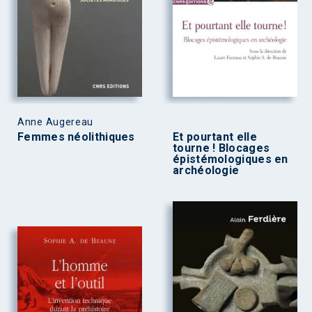
Anne Augereau
Femmes néolithiques
Et pourtant elle
tourne ! Blocages
épistémologiques en
archéologie