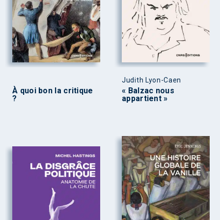
Judith Lyon-Caen
À quoi bon la critique
« Balzac nous
?
appartient »