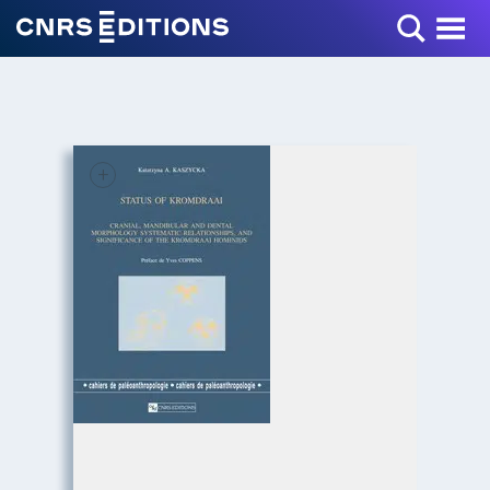
Toggle Menu
+