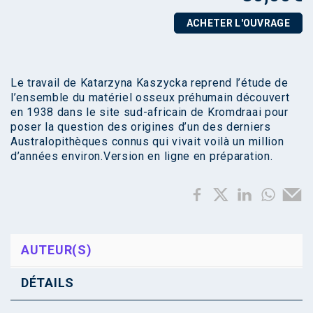
ACHETER L'OUVRAGE
Le travail de Katarzyna Kaszycka reprend l’étude de
l’ensemble du matériel osseux préhumain découvert
en 1938 dans le site sud-africain de Kromdraai pour
poser la question des origines d’un des derniers
Australopithèques connus qui vivait voilà un million
d’années environ.Version en ligne en préparation.
AUTEUR(S)
DÉTAILS