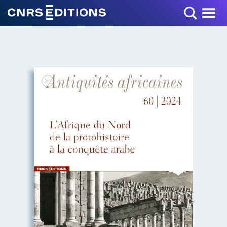
Toggle Menu
+