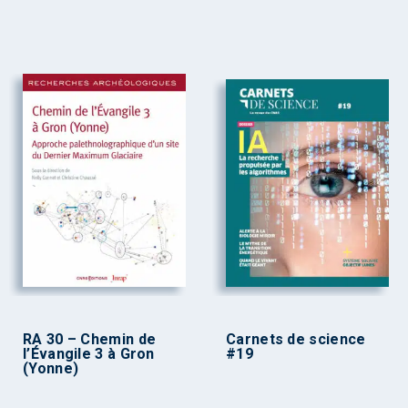
RA 30 – Chemin de
Carnets de science
l’Évangile 3 à Gron
#19
(Yonne)