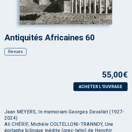
Antiquités Africaines 60
Revues
55,00
€
ACHETER L'OUVRAGE
Jean MEYERS, In memoriam Georges Devallet (1927-
2024)
Ali CHÉRIF, Michèle COLTELLONI-TRANNOY, Une
épitaphe bilingue inédite (grec-latin) de Henchir