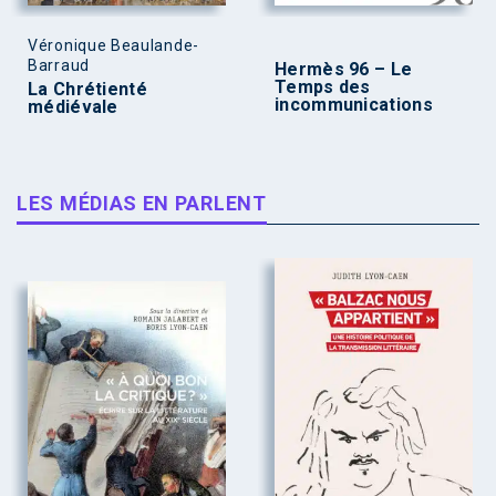
Véronique Beaulande-
Barraud
Hermès 96 – Le
Temps des
La Chrétienté
incommunications
médiévale
LES MÉDIAS EN PARLENT