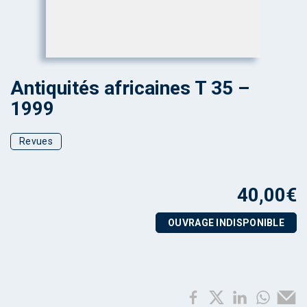
Antiquités africaines T 35 –
1999
Revues
40,00
€
OUVRAGE INDISPONIBLE