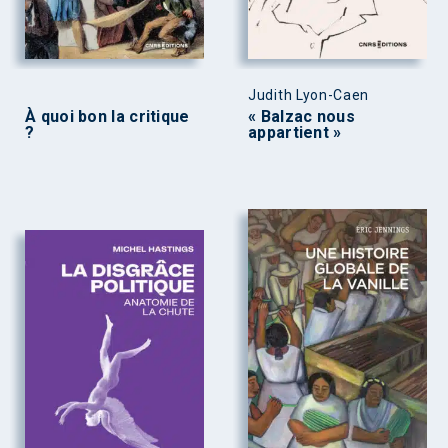
Judith Lyon-Caen
À quoi bon la critique
« Balzac nous
?
appartient »