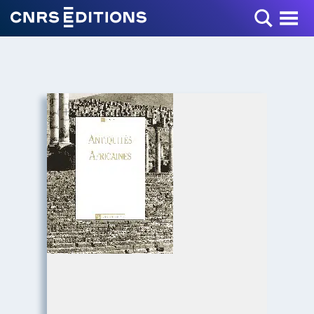
Toggle Menu
+