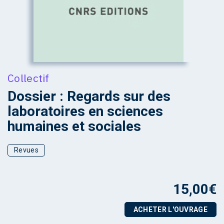
Collectif
Dossier : Regards sur des
laboratoires en sciences
humaines et sociales
Revues
15,00
€
ACHETER L'OUVRAGE