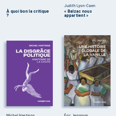
Judith Lyon-Caen
À quoi bon la critique
« Balzac nous
?
appartient »
Michel Hastings
Éric Jennings