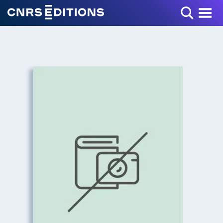
Toggle Menu