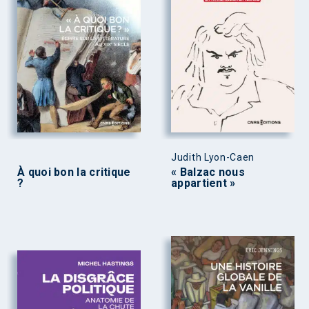
Judith Lyon-Caen
À quoi bon la critique
« Balzac nous
?
appartient »