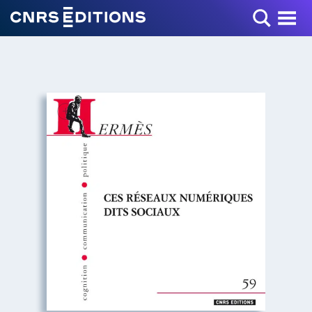
Toggle Menu
+