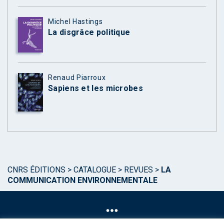
Michel Hastings
La disgrâce politique
Renaud Piarroux
Sapiens et les microbes
CNRS ÉDITIONS
>
CATALOGUE
>
REVUES
>
LA
COMMUNICATION ENVIRONNEMENTALE