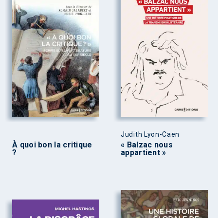
Judith Lyon-Caen
À quoi bon la critique
« Balzac nous
?
appartient »