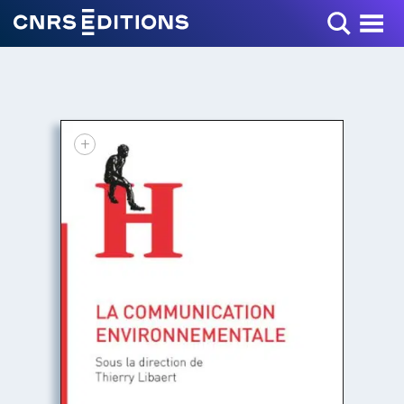
Toggle Menu
+