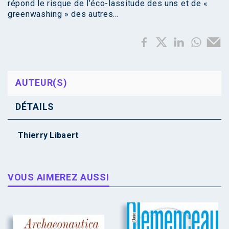
répond le risque de l’éco-lassitude des uns et de «
greenwashing » des autres…
AUTEUR(S)
DÉTAILS
Thierry Libaert
VOUS AIMEREZ AUSSI