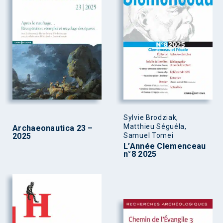
Sylvie Brodziak,
Matthieu Séguéla,
Archaeonautica 23 –
2025
Samuel Tomei
L’Année Clemenceau
n°8 2025