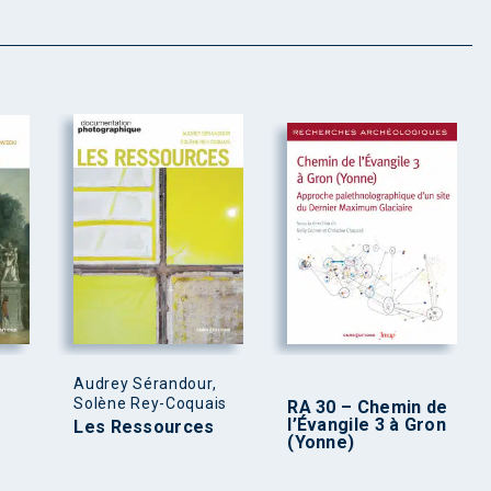
Audrey Sérandour,
Solène Rey-Coquais
RA 30 – Chemin de
l’Évangile 3 à Gron
Les Ressources
(Yonne)