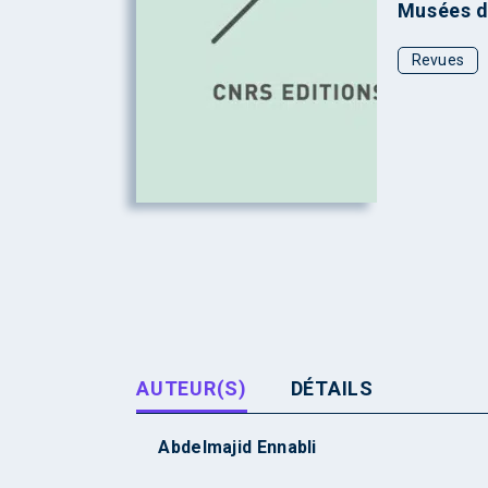
Musées d
Revues
AUTEUR(S)
DÉTAILS
Abdelmajid Ennabli