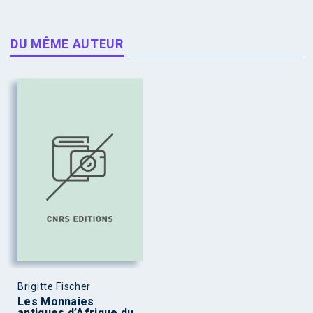
DU MÊME AUTEUR
Brigitte Fischer
Les Monnaies
antiques d’Afrique du