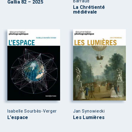
Barraud
Gallia 82 – 2025
La Chrétienté
médiévale
Isabelle Sourbès-Verger
Jan Synowiecki
L’espace
Les Lumières