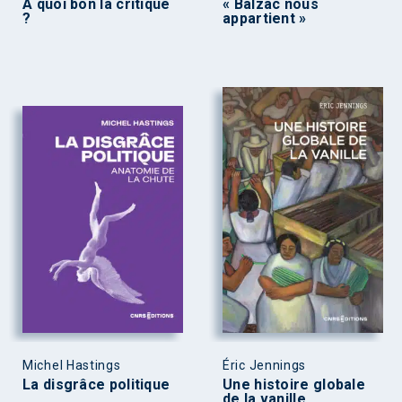
À quoi bon la critique
« Balzac nous
?
appartient »
Michel Hastings
Éric Jennings
La disgrâce politique
Une histoire globale
de la vanille