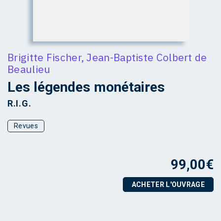
Brigitte Fischer
,
Jean-Baptiste Colbert de
Beaulieu
Les légendes monétaires
R.I.G.
Revues
99,00
€
ACHETER L'OUVRAGE