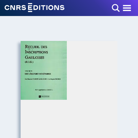
Toggle Menu
+