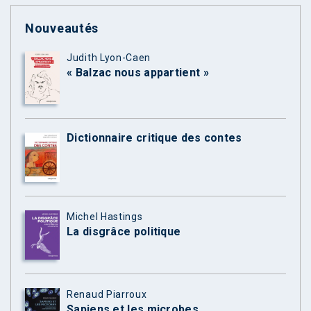
Nouveautés
Judith Lyon-Caen
« Balzac nous appartient »
Dictionnaire critique des contes
Michel Hastings
La disgrâce politique
Renaud Piarroux
Sapiens et les microbes