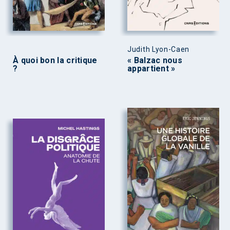
Judith Lyon-Caen
À quoi bon la critique
« Balzac nous
?
appartient »