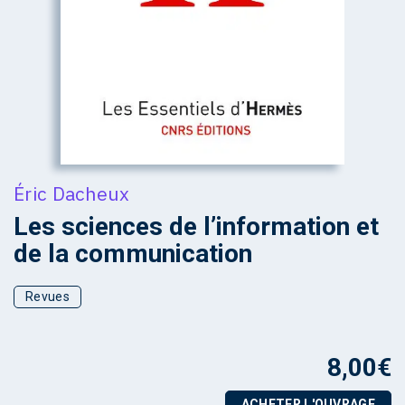
Éric Dacheux
Les sciences de l’information et
de la communication
Revues
8,00
€
ACHETER L'OUVRAGE