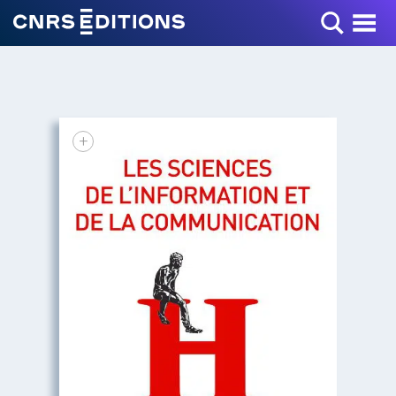
Toggle Menu
+