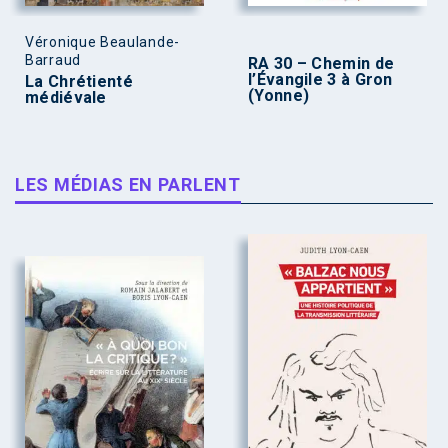
Véronique Beaulande-
Barraud
RA 30 – Chemin de
l’Évangile 3 à Gron
La Chrétienté
(Yonne)
médiévale
LES MÉDIAS EN PARLENT