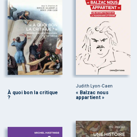
Judith Lyon-Caen
À quoi bon la critique
« Balzac nous
?
appartient »