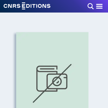
Toggle Menu