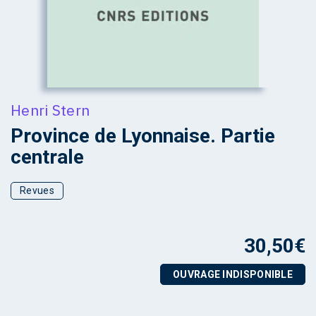
Henri Stern
Province de Lyonnaise. Partie
centrale
Revues
30,50
€
OUVRAGE INDISPONIBLE