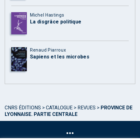
Michel Hastings
La disgrâce politique
Renaud Piarroux
Sapiens et les microbes
CNRS ÉDITIONS
>
CATALOGUE
>
REVUES
>
PROVINCE DE
LYONNAISE. PARTIE CENTRALE