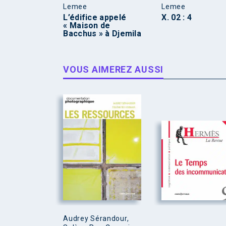
Lemee
Lemee
L’édifice appelé
X. 02 : 4
« Maison de
Bacchus » à Djemila
VOUS AIMEREZ AUSSI
Audrey Sérandour,