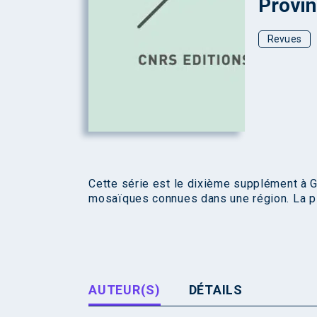
Provin
Revues
Cette série est le dixième supplément à Ga
mosaïques connues dans une région. La plup
AUTEUR(S)
DÉTAILS