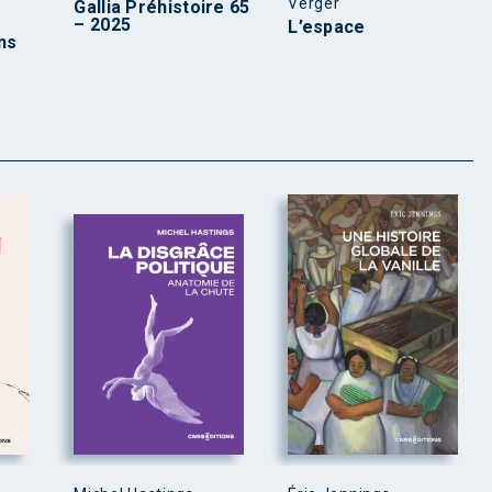
Verger
Gallia Préhistoire 65
– 2025
L’espace
ns