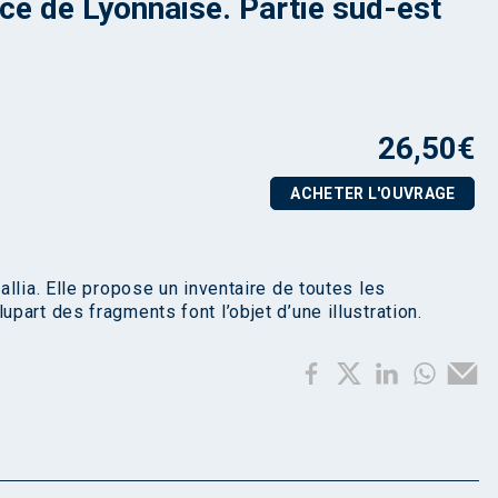
ce de Lyonnaise. Partie sud-est
26,50
€
ACHETER L'OUVRAGE
llia. Elle propose un inventaire de toutes les
art des fragments font l’objet d’une illustration.