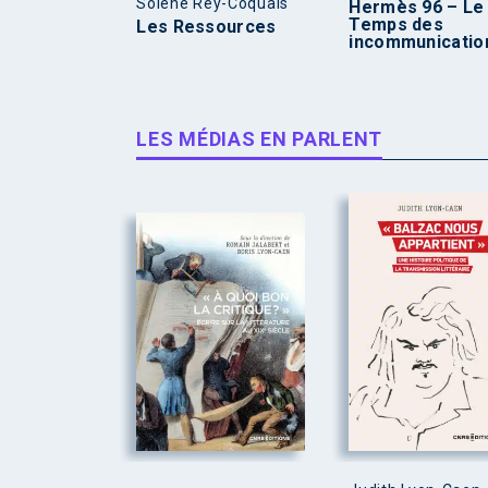
Solène Rey-Coquais
Hermès 96 – Le
Temps des
Les Ressources
incommunicatio
LES MÉDIAS EN PARLENT