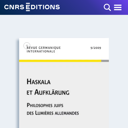
Toggle Menu
+