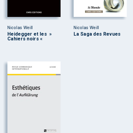
Nicolas Weill
Nicolas Weill
Heidegger et les »
La Saga des Revues
Cahiers noirs «