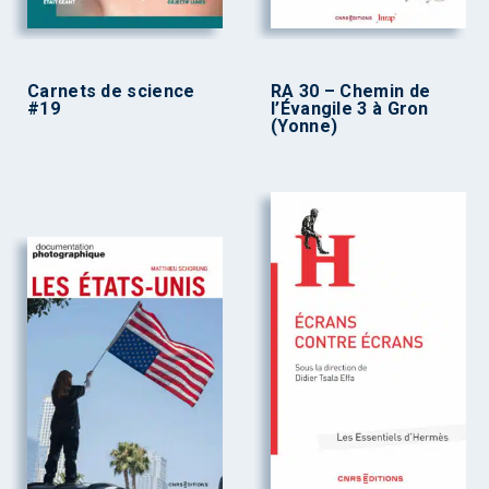
Carnets de science
RA 30 – Chemin de
#19
l’Évangile 3 à Gron
(Yonne)