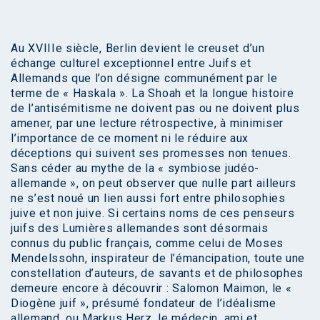
Au XVIIIe siècle, Berlin devient le creuset d’un
échange culturel exceptionnel entre Juifs et
Allemands que l’on désigne communément par le
terme de « Haskala ». La Shoah et la longue histoire
de l’antisémitisme ne doivent pas ou ne doivent plus
amener, par une lecture rétrospective, à minimiser
l’importance de ce moment ni le réduire aux
déceptions qui suivent ses promesses non tenues.
Sans céder au mythe de la « symbiose judéo-
allemande », on peut observer que nulle part ailleurs
ne s’est noué un lien aussi fort entre philosophies
juive et non juive. Si certains noms de ces penseurs
juifs des Lumières allemandes sont désormais
connus du public français, comme celui de Moses
Mendelssohn, inspirateur de l’émancipation, toute une
constellation d’auteurs, de savants et de philosophes
demeure encore à découvrir : Salomon Maimon, le «
Diogène juif », présumé fondateur de l’idéalisme
allemand, ou Markus Herz, le médecin, ami et