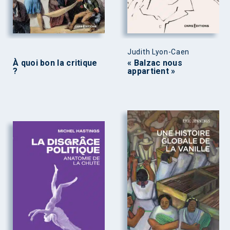
Judith Lyon-Caen
À quoi bon la critique
« Balzac nous
?
appartient »