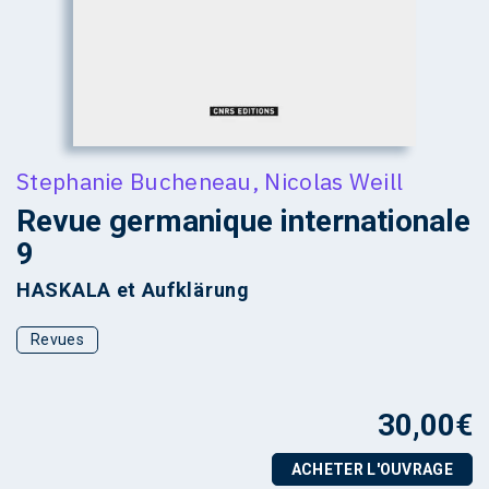
Stephanie Bucheneau
,
Nicolas Weill
Revue germanique internationale
9
HASKALA et Aufklärung
Revues
30,00
€
ACHETER L'OUVRAGE