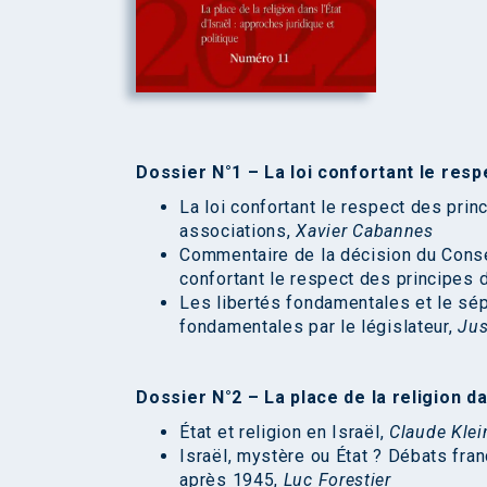
Dossier N°1 – La loi confortant le resp
La loi confortant le respect des pri
associations,
Xavier Cabannes
Commentaire de la décision du Conse
confortant le respect des principes 
Les libertés fondamentales et le sép
fondamentales par le législateur,
Jus
Dossier N°2 – La place de la religion dan
État et religion en Israël,
Claude Klei
Israël, mystère ou État ? Débats fra
après 1945,
Luc Forestier