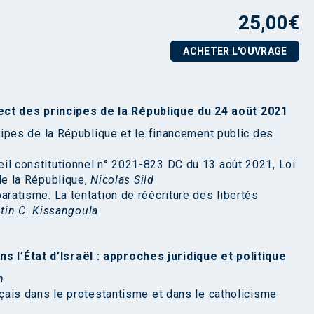
25,00
€
ACHETER L'OUVRAGE
ect des principes de la République du 24 août 2021
ncipes de la République et le financement public des
il constitutionnel n° 2021-823 DC du 13 août 2021, Loi
de la République,
Nicolas Sild
aratisme. La tentation de réécriture des libertés
tin C. Kissangoula
s l’État d’Israël : approches juridique et politique
n
nçais dans le protestantisme et dans le catholicisme