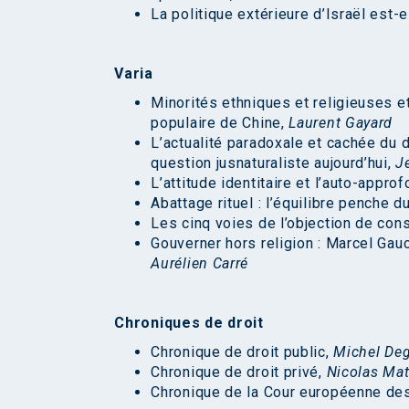
La politique extérieure d’Israël est-e
Varia
Minorités ethniques et religieuses e
populaire de Chine,
Laurent Gayard
L’actualité paradoxale et cachée du dr
question jusnaturaliste aujourd’hui,
J
L’attitude identitaire et l’auto-appr
Abattage rituel : l’équilibre penche d
Les cinq voies de l’objection de con
Gouverner hors religion : Marcel Gau
Aurélien Carré
Chroniques de droit
Chronique de droit public,
Michel Deg
Chronique de droit privé,
Nicolas Ma
Chronique de la Cour européenne de