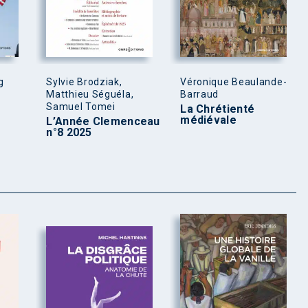
g
Sylvie Brodziak,
Véronique Beaulande-
Matthieu Séguéla,
Barraud
Samuel Tomei
La Chrétienté
médiévale
L’Année Clemenceau
n°8 2025