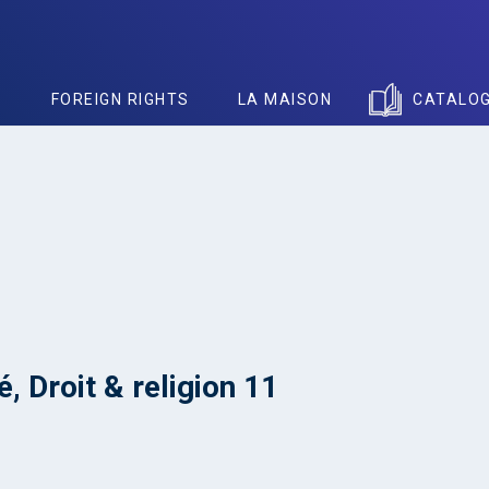
S
FOREIGN RIGHTS
LA MAISON
CATALO
é, Droit & religion 11