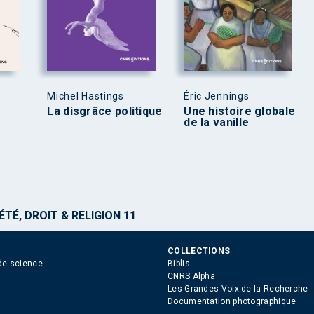
Michel Hastings
Éric Jennings
La disgrâce politique
Une histoire globale
de la vanille
ÉTÉ, DROIT & RELIGION 11
COLLECTIONS
de science
Biblis
CNRS Alpha
Les Grandes Voix de la Recherche
Documentation photographique