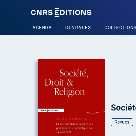
AGENDA
OUVRAGES
COLLECTION
+
Sociét
Revues