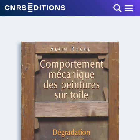
Toggle Menu
+