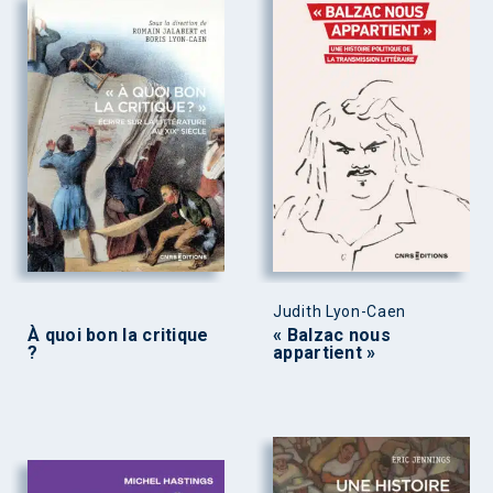
Judith Lyon-Caen
À quoi bon la critique
« Balzac nous
?
appartient »