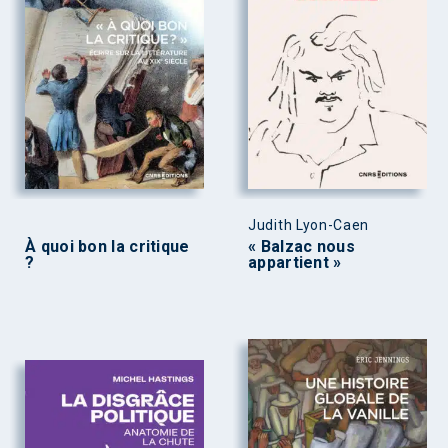
Judith Lyon-Caen
À quoi bon la critique
« Balzac nous
?
appartient »