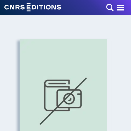
Toggle Menu