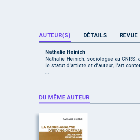
AUTEUR(S)
DÉTAILS
REVUE 
Nathalie Heinich
Nathalie Heinich, sociologue au CNRS, a
le statut d'artiste et d'auteur, l'art cont
...
DU MÊME AUTEUR