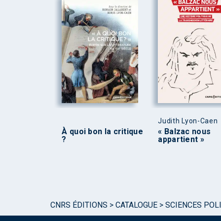
Judith Lyon-Caen
À quoi bon la critique
« Balzac nous
?
appartient »
CNRS ÉDITIONS
>
CATALOGUE
>
SCIENCES POLI