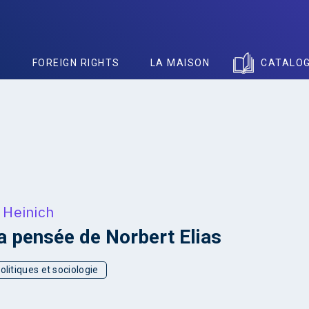
S
FOREIGN RIGHTS
LA MAISON
CATALO
 Heinich
a pensée de Norbert Elias
olitiques et sociologie