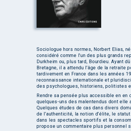
Sociologue hors normes, Norbert Elias, n
considéré comme l’un des plus grands repr
Durkheim ou, plus tard, Bourdieu. Ayant dû
Bretagne, il a attendu l’âge de la retraite
tardivement en France dans les années 19
reconnaissance internationale et pluridisc
des psychologues, historiens, politistes 
Rendre sa pensée plus accessible en en d
quelques-uns des malentendus dont elle a p
Quelques études de cas dans divers domain
de l’authenticité, la notion d’élite, le stat
dans les spectacles sportifs et la conso
propose un commentaire plus personnel su