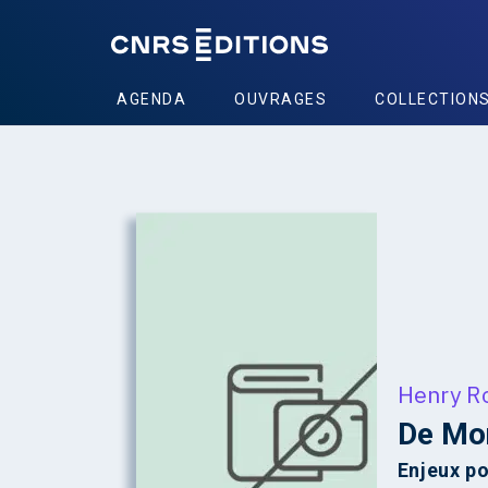
AGENDA
OUVRAGES
COLLECTION
Henry R
De Mo
Enjeux po