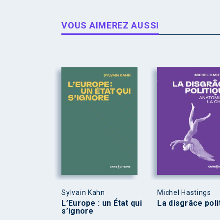
VOUS AIMEREZ AUSSI
Sylvain Kahn
Michel Hastings
L’Europe : un État qui
La disgrâce poli
s’ignore