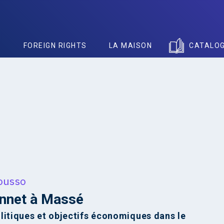
S
FOREIGN RIGHTS
LA MAISON
CATALO
ousso
nnet à Massé
litiques et objectifs économiques dans le