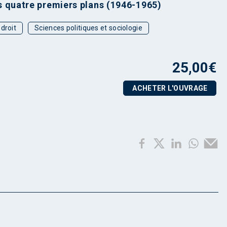
s quatre premiers plans (1946-1965)
droit
Sciences politiques et sociologie
25,00
€
ACHETER L'OUVRAGE