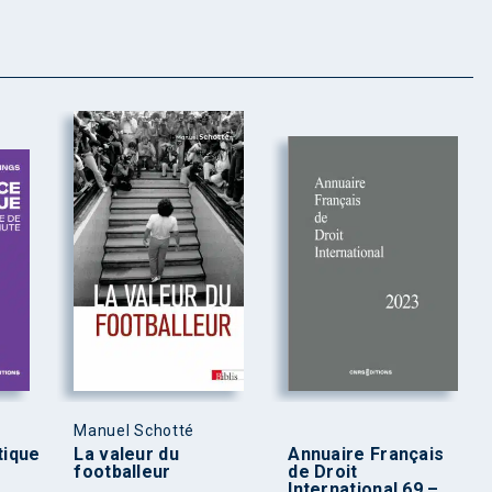
Manuel Schotté
tique
La valeur du
Annuaire Français
footballeur
de Droit
International 69 –