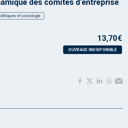
amique des comités d’entreprise
olitiques et sociologie
13,70
€
OUVRAGE INDISPONIBLE