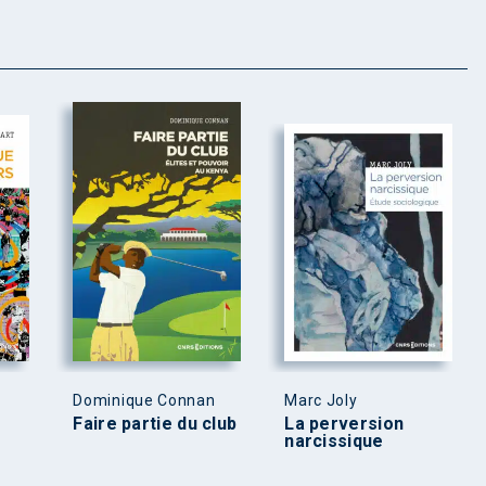
Dominique Connan
Marc Joly
Faire partie du club
La perversion
narcissique