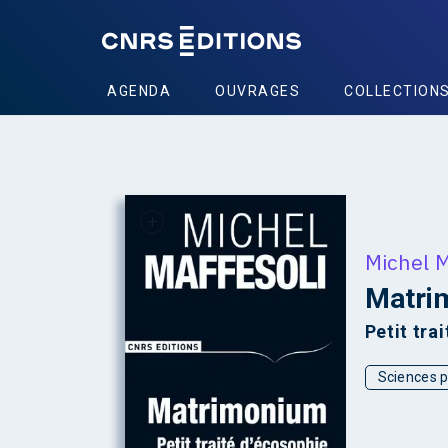
AGENDA
OUVRAGES
COLLECTION
+
Michel M
Matri
Petit tra
Sciences p