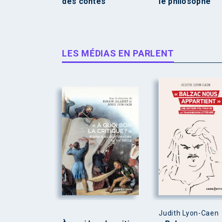
des contes
le philosophe
LES MÉDIAS EN PARLENT
Judith Lyon-Caen