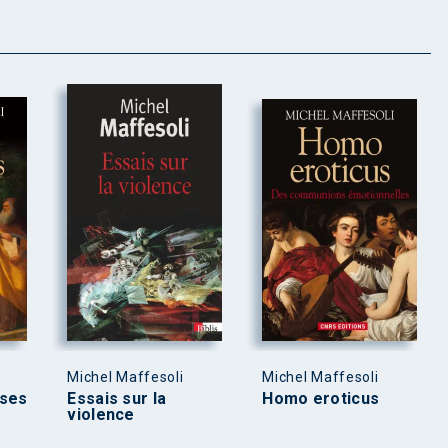
Michel Maffesoli
Michel Maffesoli
oses
Essais sur la
Homo eroticus
violence