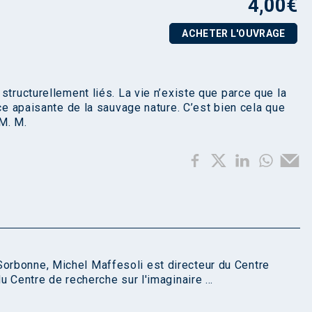
4,00
€
ACHETER L'OUVRAGE
structurellement liés. La vie n’existe que parce que la
nce apaisante de la sauvage nature. C’est bien cela que
 M. M.
Sorbonne, Michel Maffesoli est directeur du Centre
du Centre de recherche sur l'imaginaire ...