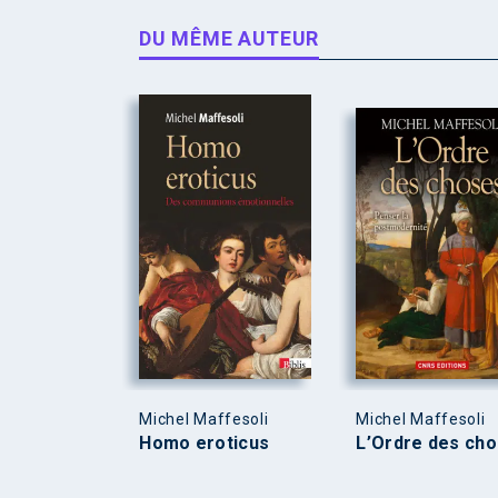
DU MÊME AUTEUR
Michel Maffesoli
Michel Maffesoli
Homo eroticus
L’Ordre des ch