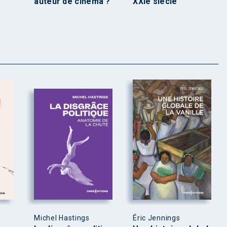
auteur de cinéma ?
XXIe siècle
Michel Hastings
Éric Jennings