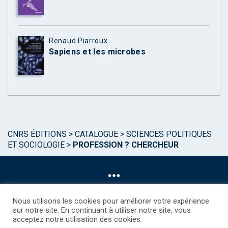
Renaud Piarroux
Sapiens et les microbes
CNRS ÉDITIONS
>
CATALOGUE
>
SCIENCES POLITIQUES
ET SOCIOLOGIE
>
PROFESSION ? CHERCHEUR
Nous utilisons les cookies pour améliorer votre expérience
sur notre site. En continuant à utiliser notre site, vous
acceptez notre utilisation des cookies.
©CNRS EDITIONS 2025