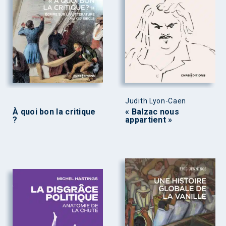
Judith Lyon-Caen
À quoi bon la critique
« Balzac nous
?
appartient »