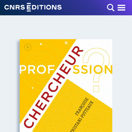
Toggle Menu
+