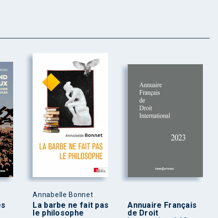
Annabelle Bonnet
es
La barbe ne fait pas
Annuaire Français
le philosophe
de Droit