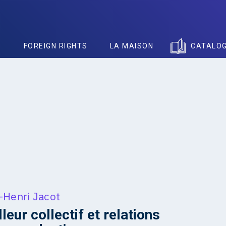
S
FOREIGN RIGHTS
LA MAISON
CATALO
-Henri Jacot
leur collectif et relations