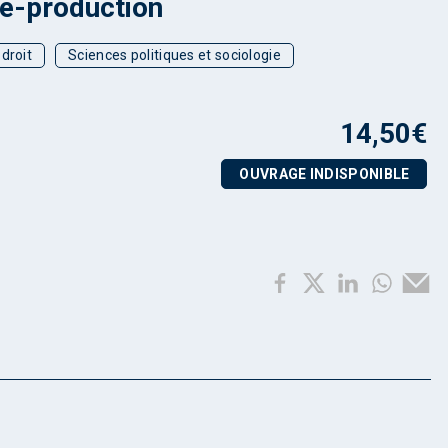
e-production
droit
Sciences politiques et sociologie
14,50
€
OUVRAGE INDISPONIBLE