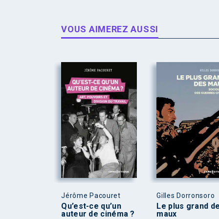
VOUS AIMEREZ AUSSI
Jérôme Pacouret
Gilles Dorronsoro
Qu’est-ce qu’un
Le plus grand d
auteur de cinéma ?
maux