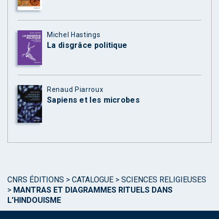
Michel Hastings
La disgrâce politique
Renaud Piarroux
Sapiens et les microbes
CNRS ÉDITIONS
>
CATALOGUE
>
SCIENCES RELIGIEUSES
>
MANTRAS ET DIAGRAMMES RITUELS DANS
L’HINDOUISME