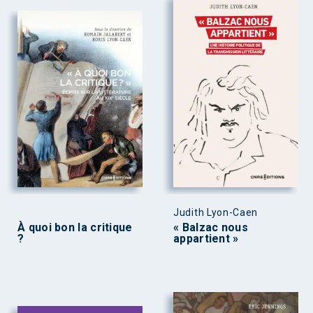
Judith Lyon-Caen
À quoi bon la critique
« Balzac nous
?
appartient »