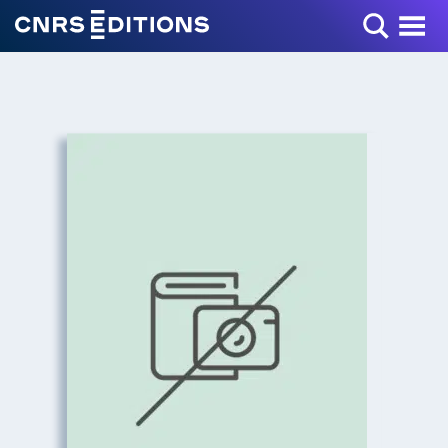
Toggle Menu