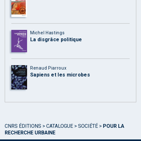
Michel Hastings
La disgrâce politique
Renaud Piarroux
Sapiens et les microbes
CNRS ÉDITIONS
>
CATALOGUE
>
SOCIÉTÉ
>
POUR LA
RECHERCHE URBAINE