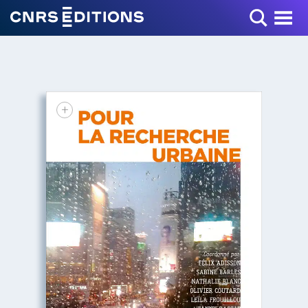
Toggle Menu
+