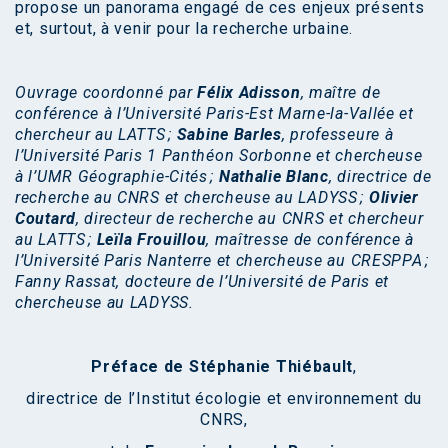
propose un panorama engagé de ces enjeux présents
et, surtout, à venir pour la recherche urbaine.
Ouvrage coordonné par
Félix Adisson
, maître de
conférence à l’Université Paris-Est Marne-la-Vallée et
chercheur au LATTS ;
Sabine Barles
, professeure à
l’Université Paris 1 Panthéon Sorbonne et chercheuse
à l’UMR Géographie-Cités ;
Nathalie Blanc
, directrice de
recherche au CNRS et chercheuse au LADYSS ;
Olivier
Coutard
, directeur de recherche au CNRS et chercheur
au LATTS ;
Leïla Frouillou
, maîtresse de conférence à
l’Université Paris Nanterre et chercheuse au CRESPPA ;
Fanny Rassat, docteure de l’Université de Paris et
chercheuse au LADYSS.
Préface de Stéphanie Thiébault
,
directrice de l’Institut écologie et environnement du
CNRS,