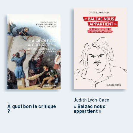
Judith Lyon-Caen
À quoi bon la critique
« Balzac nous
?
appartient »