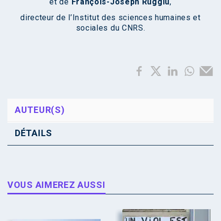
et de
François-Joseph Ruggiu
,
directeur de l’Institut des sciences humaines et
sociales du CNRS.
AUTEUR(S)
DÉTAILS
VOUS AIMEREZ AUSSI