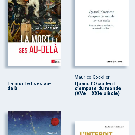
Maurice Godelier
La mort et ses au-
Quand l’Occident
delà
s’empare du monde
(XVe – XXIe siècle)