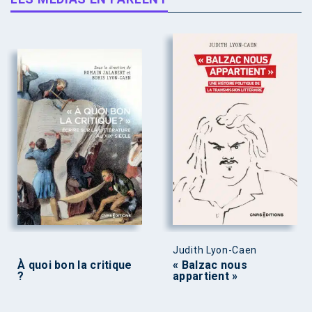
Judith Lyon-Caen
À quoi bon la critique
« Balzac nous
?
appartient »