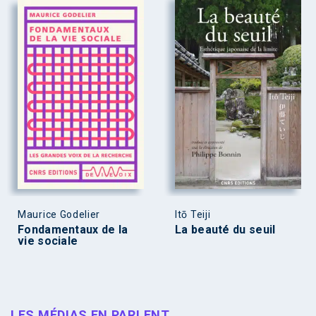
Maurice Godelier
Itō Teiji
Fondamentaux de la
La beauté du seuil
vie sociale
LES MÉDIAS EN PARLENT