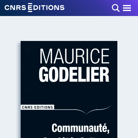
Toggle Menu
+